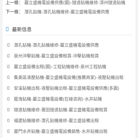
上一條：
巖立盛機電設備供應(圖)-隧道鉆機維修-漳州隧道鉆機
下一條：
潛孔鉆機-潛孔鉆機維修-巖立盛機電設備供應
最新信息
潛孔鉆機-潛孔鉆機維修-巖立盛機電設備供應
泉州沖擊鉆機-巖立盛設備租賃-沖擊鉆機租賃
巖立盛設備出租(圖)-工程鉆機維修-泉州工程鉆機
集美區液壓鉆機-巖立盛機電設備(推薦商家)-液壓鉆機出租
安溪鉆機出租-液壓鉆機出租-巖立盛機電設備供應(多圖)
龍海鉆機-巖立盛機電設備(在線咨詢)-水井鉆機
隧道鉆機維修-莆田隧道鉆機-巖立盛機電設備租賃
福建鉆機維修-潛孔鉆機維修-巖立盛設備出租
廈門水井鉆機-巖立盛機電設備銷售-水井鉆機出租