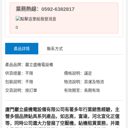
業務熱線：0592-6382817
0
產品詳情
聯系方式
產品品牌：巖立盛機電設備
供貨總量：不限
價格說明：議定
包裝說明：不限
物流說明：貨運及物流
交貨說明：按訂單
有效期至：長期有效
廈門巖立盛機電設備有限公司有著多年行業銷售經驗，主
營多個品牌鉆具系列產品，如志高，富達，河北宣化正億
等，同時公司還大力發展了空壓機，鉆機租賃業務，并建