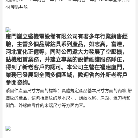
44艘鉆井船
廈門巖立盛機電設備有限公司有著多年行業銷售經
驗，主營多個品牌鉆具系列產品，如志高，富達，
河北宣化正億等，同時公司還大力發展了空壓機，
鉆機租賃業務，并建立專業的設備維護服務隊伍，
得到了新老客戶的認可。本公司主營在福建廈門，
業務已發展到全國多個區域，歡迎省內外新老客戶
參閱咨詢。
緊固件產品尺寸方面的標準：具體規定產品基本尺寸方面的內容;帶
螺紋的產品，還包括螺紋的基本尺寸、螺紋收尾、肩距、退刀槽和
倒角、外螺紋零件的末端尺寸等方面內容。