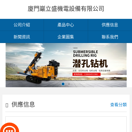
廈門巖立盛機電設備有限公司
公司介紹
產品中心
供應信息
新聞資訊
企業圖集
聯系我們
供應信息
查看分類